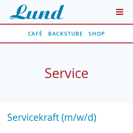
Zum
Inhalt
springen
CAFÉ
BACKSTUBE
SHOP
Service
Servicekraft (m/w/d)