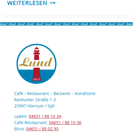
VERKÄUFER/IN
WEITERLESEN
(M/W/D)
Café – Restaurant – Bäckerei – Konditorei
Rantumer Straße 1-3
25997 Hörnum / Sylt
Laden:
04651 / 88 10 34
Cafe-Restaurant:
04651 / 88 10 36
Büro:
04651 / 88 02 95